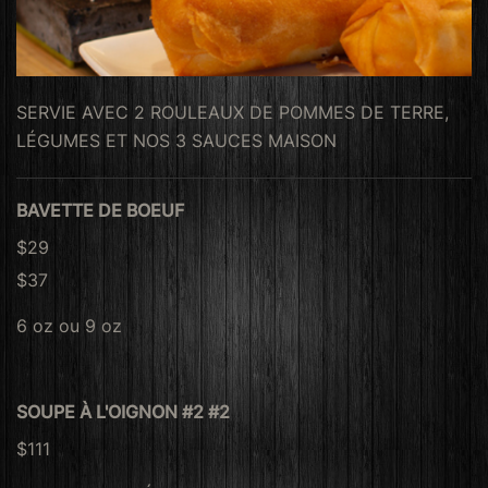
SERVIE AVEC 2 ROULEAUX DE POMMES DE TERRE,
LÉGUMES ET NOS 3 SAUCES MAISON
BAVETTE DE BOEUF
$29
$37
6 oz ou 9 oz
SOUPE À L'OIGNON #2 #2
$111