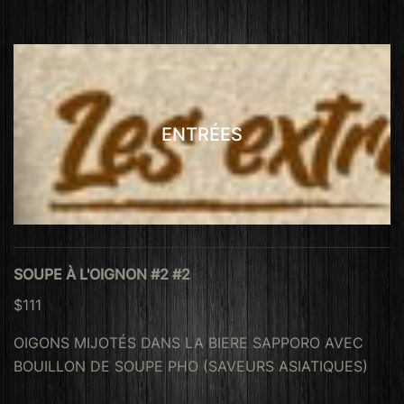
ENTRÉES
SOUPE À L'OIGNON #2 #2
$111
OIGONS MIJOTÉS DANS LA BIERE SAPPORO AVEC
BOUILLON DE SOUPE PHO (SAVEURS ASIATIQUES)