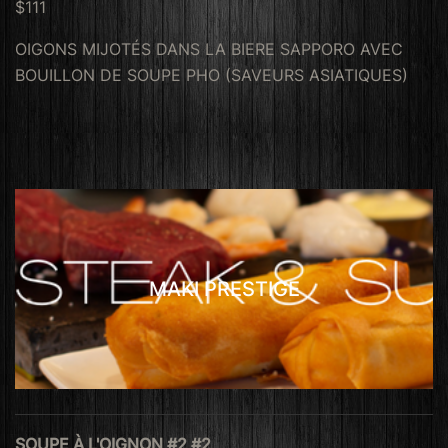
$111
OIGONS MIJOTÉS DANS LA BIERE SAPPORO AVEC
BOUILLON DE SOUPE PHO (SAVEURS ASIATIQUES)
MAKI PRESTIGE
SOUPE À L'OIGNON #2 #2