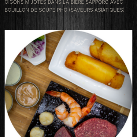
OIGONS MIJOTÉS DANS LA BIERE SAPPORO AVEC
BOUILLON DE SOUPE PHO (SAVEURS ASIATIQUES)