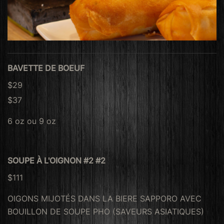
BAVETTE DE BOEUF
$29
$37
6 oz ou 9 oz
SOUPE À L'OIGNON #2 #2
$111
OIGONS MIJOTÉS DANS LA BIERE SAPPORO AVEC
BOUILLON DE SOUPE PHO (SAVEURS ASIATIQUES)