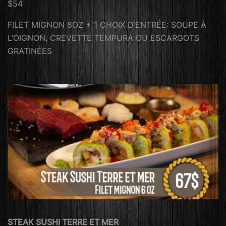
$54
FILET MIGNON 8OZ + 1 CHOIX D’ENTRÉE: SOUPE À
L’OIGNON, CREVETTE TEMPURA OU ESCARGOTS
GRATINÉES
STEAK SUSHI TERRE ET MER