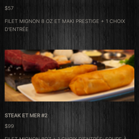
$57
FILET MIGNON 8 OZ ET MAKI PRESTIGE + 1 CHOIX
D’ENTRÉE
STEAK ET MER #2
$99
FILET MIGNON 8OZ + 1 CHOIX D’ENTRÉE: SOUPE À