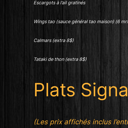
Escargots
à l’ail
gratinés
Wings tao (sauce général tao maison) (6 mr
Calmars (extra 8$)
Tataki de thon (extra 8$)
Plats Sign
(Les prix affichés inclus l’ent