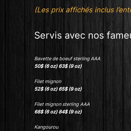
(Les prix affichés inclus l’ent
Servis avec nos fame
Bavette de boeuf sterling AAA
50$ (6 oz) 63$ (9 oz)
Filet mignon
52$ (6 oz)
65$ (9 oz)
Filet mignon sterling
AAA
68$ (6 oz)
84$ (9 oz)
Kangourou