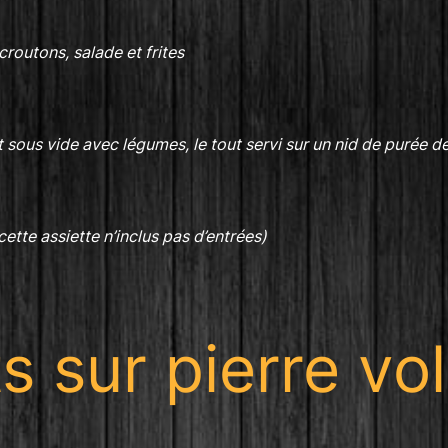
croutons, salade et frites
t sous vide avec légumes, le tout servi sur un nid de purée 
cette assiette n’inclus pas d’entrées)
s sur pierre vo