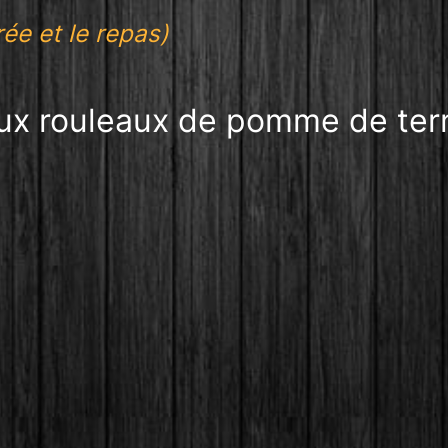
rée et le repas)
ux rouleaux de pomme de ter