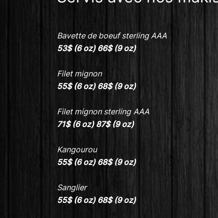
Bavette de boeuf sterling AAA
53$ (6 oz) 66$ (9 oz)
Filet mignon
55$ (6 oz)
68$ (9 oz)
Filet mignon sterling
AAA
71$ (6 oz)
87$ (9 oz)
Kangourou
55$ (6 oz)
68$ (9 oz)
Sanglier
55$ (6 oz) 68$
(9 oz)