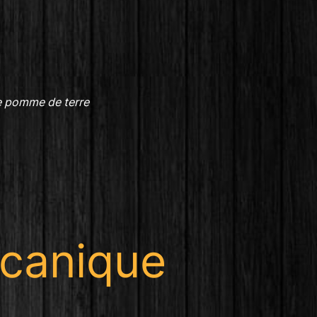
de pomme de terre
lcanique