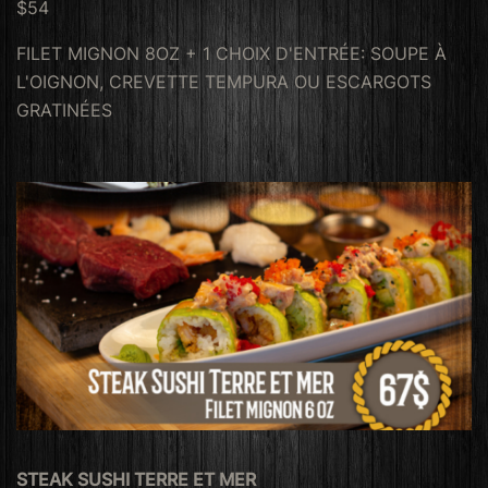
$54
FILET MIGNON 8OZ + 1 CHOIX D'ENTRÉE: SOUPE À
L'OIGNON, CREVETTE TEMPURA OU ESCARGOTS
GRATINÉES
STEAK SUSHI TERRE ET MER