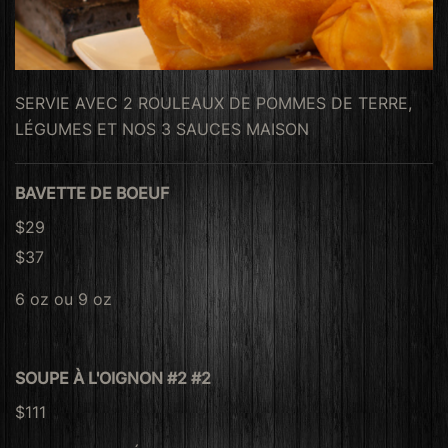
SERVIE AVEC 2 ROULEAUX DE POMMES DE TERRE,
LÉGUMES ET NOS 3 SAUCES MAISON
BAVETTE DE BOEUF
$29
$37
6 oz ou 9 oz
SOUPE À L'OIGNON #2 #2
$111