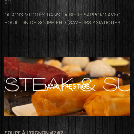
$111
OIGONS MIJOTÉS DANS LA BIERE SAPPORO AVEC
BOUILLON DE SOUPE PHO (SAVEURS ASIATIQUES)
MAKI PRESTIGE
SOUPE À L'OIGNON #2 #2