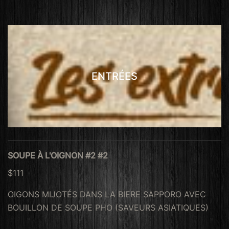
ENTRÉES
SOUPE À L'OIGNON #2 #2
$111
OIGONS MIJOTÉS DANS LA BIERE SAPPORO AVEC
BOUILLON DE SOUPE PHO (SAVEURS ASIATIQUES)