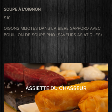
SOUPE À L'OIGNON
$10
OIGONS MIJOTÉS DANS LA BIERE SAPPORO AVEC
BOUILLON DE SOUPE PHO (SAVEURS ASIATIQUES)
ASSIETTE DU CHASSEUR