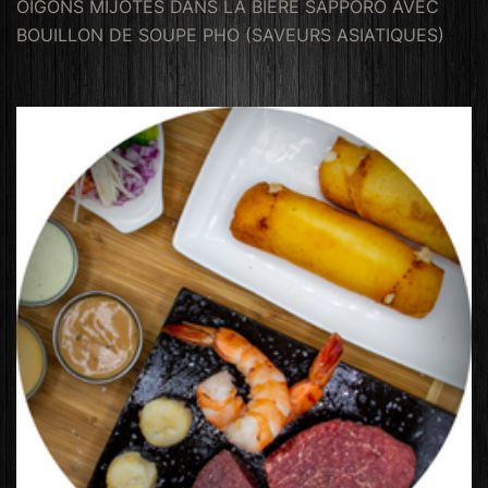
OIGONS MIJOTÉS DANS LA BIERE SAPPORO AVEC
BOUILLON DE SOUPE PHO (SAVEURS ASIATIQUES)