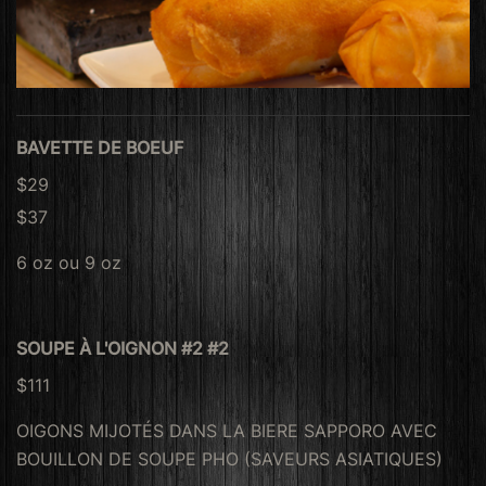
BAVETTE DE BOEUF
$29
$37
6 oz ou 9 oz
SOUPE À L'OIGNON #2 #2
$111
OIGONS MIJOTÉS DANS LA BIERE SAPPORO AVEC
BOUILLON DE SOUPE PHO (SAVEURS ASIATIQUES)