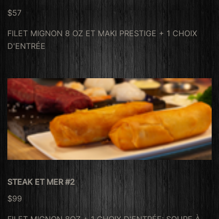
$57
FILET MIGNON 8 OZ ET MAKI PRESTIGE + 1 CHOIX
D'ENTRÉE
STEAK ET MER #2
$99
FILET MIGNON 8OZ + 1 CHOIX D'ENTRÉE: SOUPE À