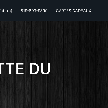
obiko)
819-893-9399
CARTES CADEAUX
TTE DU