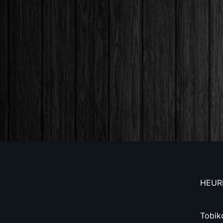
HEUR
Tobik