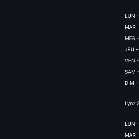
LUN 
MAR -
MER -
JEU -
VEN -
SAM -
DIM -
Lyna 
LUN 
MAR -