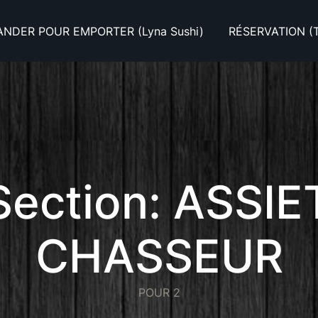
DER POUR EMPORTER (Lyna Sushi)
RÉSERVATION (T
ection:
ASSIE
CHASSEUR
POUR 2