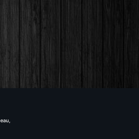
neau,