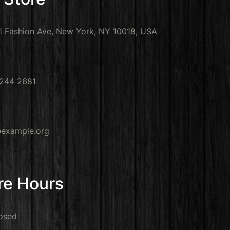
1 Fashion Ave, New York, NY 10018, USA
 244 2681
@example.org
re Hours
osed