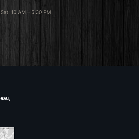
Sat: 10 AM – 5:30 PM
neau,