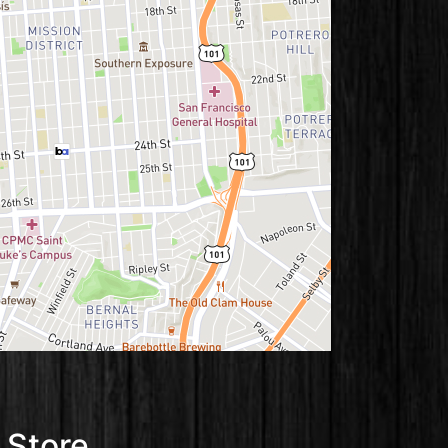
 Store