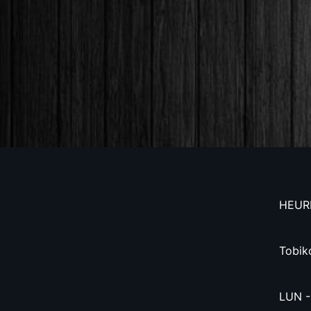
HEUR
Tobik
LUN 