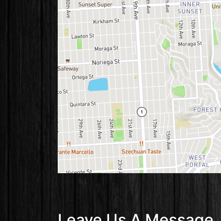
Leave Us A Message