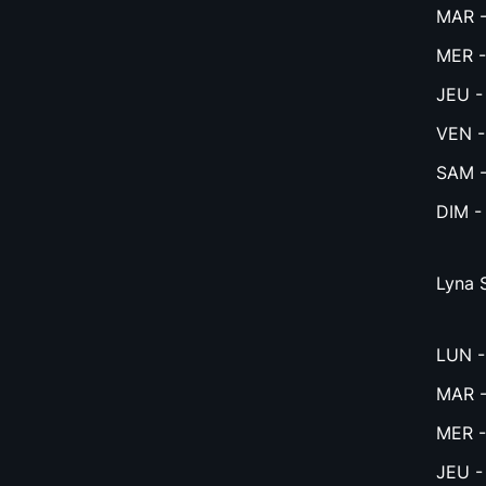
MAR -
MER -
JEU -
VEN -
SAM -
DIM -
Lyna 
LUN 
MAR -
MER -
JEU -