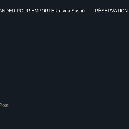
NDER POUR EMPORTER (Lyna Sushi)
RÉSERVATION (
Post
tion