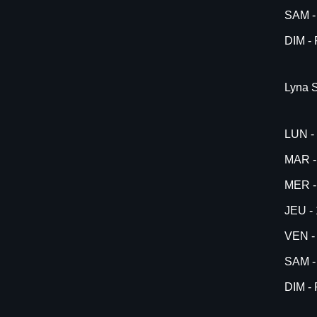
SAM -
DIM -
Lyna S
LUN 
MAR -
MER -
JEU - 
VEN -
SAM -
DIM -