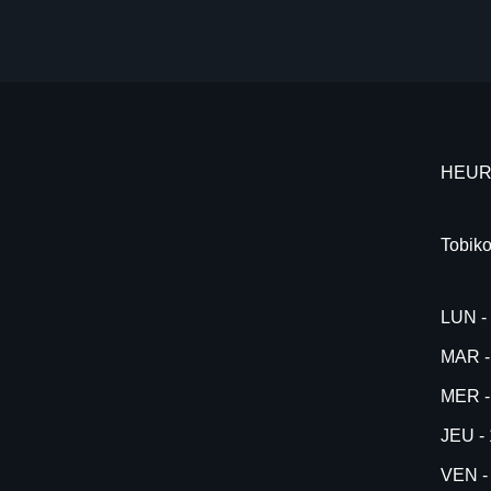
HEUR
Tobiko
LUN 
MAR -
MER -
JEU - 
VEN -